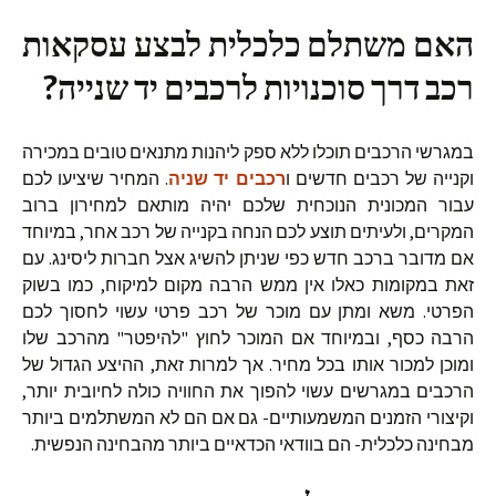
האם משתלם כלכלית לבצע עסקאות
רכב דרך סוכנויות לרכבים יד שנייה?
במגרשי הרכבים תוכלו ללא ספק ליהנות מתנאים טובים במכירה
וקנייה של רכבים חדשים ו
רכבים יד שניה
. המחיר שיציעו לכם
עבור המכונית הנוכחית שלכם יהיה מותאם למחירון ברוב
המקרים, ולעיתים תוצע לכם הנחה בקנייה של רכב אחר, במיוחד
אם מדובר ברכב חדש כפי שניתן להשיג אצל חברות ליסינג. עם
זאת במקומות כאלו אין ממש הרבה מקום למיקוח, כמו בשוק
הפרטי. משא ומתן עם מוכר של רכב פרטי עשוי לחסוך לכם
הרבה כסף, ובמיוחד אם המוכר לחוץ "להיפטר" מהרכב שלו
ומוכן למכור אותו בכל מחיר. אך למרות זאת, ההיצע הגדול של
הרכבים במגרשים עשוי להפוך את החוויה כולה לחיובית יותר,
וקיצורי הזמנים המשמעותיים- גם אם הם לא המשתלמים ביותר
מבחינה כלכלית- הם בוודאי הכדאיים ביותר מהבחינה הנפשית.