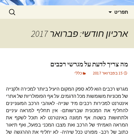
לדלג
חפש:
תפריט
לתוכן
ארכיון חודשי: פברואר 2017
מה צריך לדעת על מגרשי רכבים
15 בפברואר 2017
כללי
מגרש רכבים הוא ללא ספק המקום היעיל ביותר למכירה ולקנייה
של מכוניות משומשות מכל הדגמים. על אף הפופולריות של אתרי
אינטרנט למכירות רכבים מיד שנייה- לאוהבי הרכב המעוניינים
להחליף את המכונית שברשותם- אין תחליף למראה עיניים
ולתחושות בשטח. אף תמונה באינטרנט לא תוכל לשקף את
המראה האמיתי של הרכב ואת מצבו המכני בפועל, ואף תיאור
כתוב של רכב- מפורט ככל שיהיה- לא יחליף את ההרגשה של