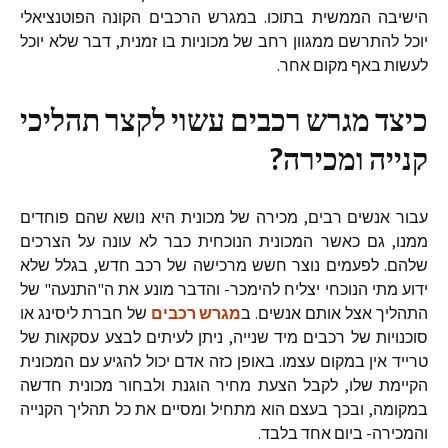
הישיבה הממשית בתוכו. במגרש הרכבים הקונה הפוטנציאלי
יוכל להתרשם ממגוון רחב של מכוניות בו זמנית, דבר שלא יוכל
לעשות באף מקום אחר.
כיצד מגרש רכבים עשוי לקצר תהליכי
קנייה ומכירה?
עבור אנשים רבים, מכירה של מכונית היא נושא שהם פוחדים
ממנו, גם כאשר המכונית הנוכחית כבר לא עונה על הצרכים
שלהם. לפעמים נוצר חשש מרכישה של רכב חדש, בגלל שלא
ידוע מתי הנוכחי יצליח להימכר- והדבר מונע את ה"התנעה" של
התהליך אצל אותם אנשים. ב
מגרש רכבים
של חברת ליסינג או
סוכנויות של רכבים מיד שנייה, ניתן לעיתים לבצע עסקאות של
טרייד אין במקום עצמו. באופן כזה אדם יכול להגיע עם המכונית
הקיימת שלו, לקבל הצעת מחיר הוגנת ולבחור מכונית חדשה
במקומה, ובכך בעצם הוא מתחיל ומסיים את כל תהליך הקנייה
והמכירה- ביום אחד בלבד.