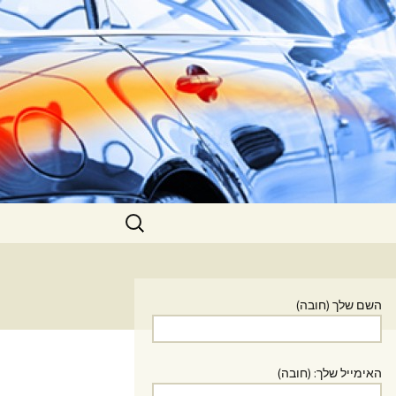
חפש:
השם שלך (חובה)
האימייל שלך: (חובה)