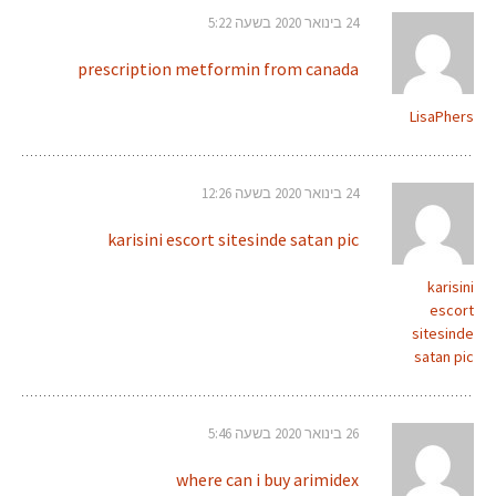
24 בינואר 2020 בשעה 5:22
prescription metformin from canada
LisaPhers
24 בינואר 2020 בשעה 12:26
karisini escort sitesinde satan pic
karisini
escort
sitesinde
satan pic
26 בינואר 2020 בשעה 5:46
where can i buy arimidex