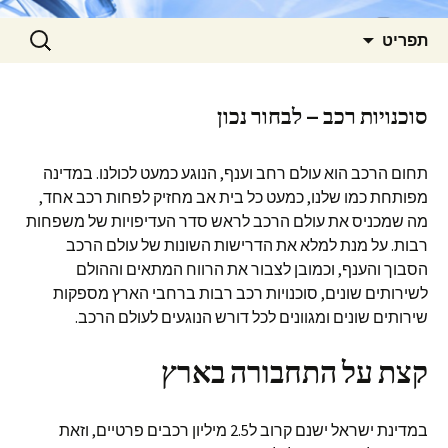
לדלג
חפש:
תפריט
לתוכן
סוכנויות רכב – לבחור נכון
תחום הרכב הוא עולם רחב וענף, הנוגע כמעט לכולנו. במדינה
מפותחת כמו שלנו, כמעט כל בית אב מחזיק לפחות רכב אחד,
מה שמכניס את עולם הרכב לראש סדר העדיפויות של משפחות
רבות. על מנת למלא את הדרישות השונות של עולם הרכב
הסבוך והענף, וכמובן לצבור את הרווח המתאים וההולם
לשירותים שונים, סוכנויות רכב רבות ברחבי הארץ מספקות
שירותים שונים ומגוונים לכל דורש הנוגעים לעולם הרכב.
קצת על התחבורה בארץ
במדינת ישראל ישנם קרוב ל2.5 מיליון רכבים פרטיים, וזאת