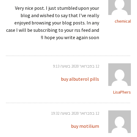
Very nice post. I just stumbled upon your
blog and wished to say that I've really
chemical
enjoyed browsing your blog posts. In any
case I will be subscribing to your rss feed and
I hope you write again soon!
12 בפברואר 2020 בשעה 9:13
buy albuterol pills
LisaPhers
12 בפברואר 2020 בשעה 19:32
buy motilium