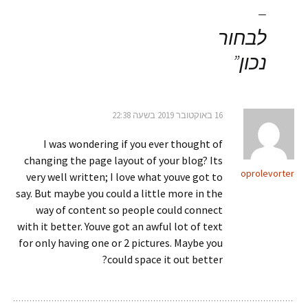
–
לבחור
נכון
”
16 באוקטובר 2019 בשעה 22:38
I was wondering if you ever thought of
changing the page layout of your blog? Its
oprolevorter
very well written; I love what youve got to
say. But maybe you could a little more in the
way of content so people could connect
with it better. Youve got an awful lot of text
for only having one or 2 pictures. Maybe you
could space it out better?