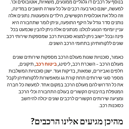
בנוסף על רכבים דו גלגליים ממונעים, משאיות, אוטובוסים וכו'.
למעשה, ישנם כארבעה רכבים על כל עשרה תושבים במדינה,
וזה כולל את אוכלוסית הקשישים, הילדים והפעוטות. נתונים אלה
נותנים סדר גודל על היקף התופעה, וניתן לומר שתחבורה היא
עניין יומיומי הנוגע לכולנו. מנתונים אלה ניתן להבין שכמעט בכל
פינה ובכל יישוב ניתן למצוא סוכנויות רכב שמספקות שירותי רכב
שונים ללקוחותיהן בתחומי הרכב השונים.
כאמור, סוכנויות שונות מעולם הרכב מספקות שירותים שונים
מעולם הרכב – השכרת רכב, ליסינג,
ביטוח רכב
, תיקונים,
חלפים ואביזרים, שמאות, בדיקות ועוד. ישנן סוכנויות המשלבות
מספר סוגי שירותים תחת קורת גג ומאפשרות ללקוחותיהן לקבל
את כל הדרוש להם מעולם הרכב במקום אחד. למעשה כל חברה
המטפלת בהיבטים הקשורים בעולם התחבורה וכלי הרכב
ומציעה שירותים הקשורים לרכבים שונים יכולה להיחשב
כסוכנות רכב.
מהיכן מגיעים אלינו הרכבים?