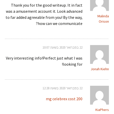
Thank you for the good writeup. It in fact
was a amusement account it. Look advanced
Malinda
to far added agreeable from you! By the way,
Orison
how can we communicate?
22 בפברואר 2020 בשעה 10:07
Very interesting info!Perfect just what I was
looking for!
Jonah Kiehn
22 בפברואר 2020 בשעה 12:28
200 mg celebrex cost
KiaPhers