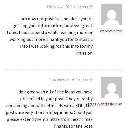
22 באוקטובר 2019 בשעה 17:20
I am now not positive the place you're
getting your information, however great
oprolevorter
topic. I must spend a while learning more or
working out more. Thank you for fantastic
info I was looking for this info for my
mission.
22 בנובמבר 2019 בשעה 9:16
I do agree with all of the ideas you have
presented in your post. They're really
https://cbdistic.com/
convincing and will definitely work. Still, the
posts are very short for beginners. Could you
please extend them a little from next time?
Thanks for the post.