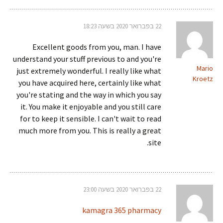
22 בפברואר 2020 בשעה 18:23
Excellent goods from you, man. I have
understand your stuff previous to and you're
Mario
just extremely wonderful. I really like what
Kroetz
you have acquired here, certainly like what
you're stating and the way in which you say
it. You make it enjoyable and you still care
for to keep it sensible. I can't wait to read
much more from you. This is really a great
site.
22 בפברואר 2020 בשעה 23:00
kamagra 365 pharmacy