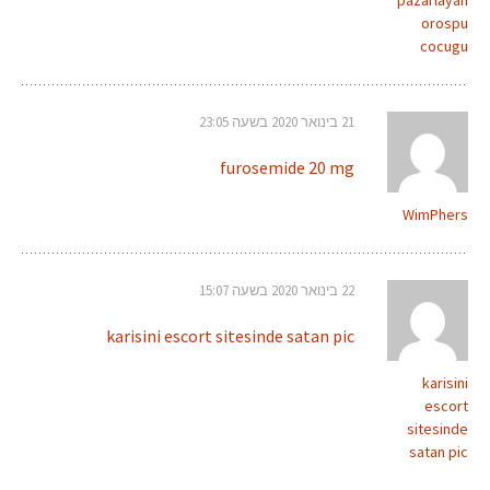
pazarlayan
orospu
cocugu
21 בינואר 2020 בשעה 23:05
furosemide 20 mg
WimPhers
22 בינואר 2020 בשעה 15:07
karisini escort sitesinde satan pic
karisini
escort
sitesinde
satan pic