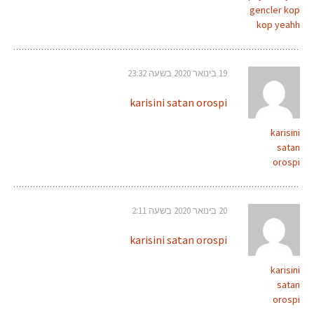
gencler kop
kop yeahh
19 בינואר 2020 בשעה 23:32
karisini satan orospi
karisini
satan
orospi
20 בינואר 2020 בשעה 2:11
karisini satan orospi
karisini
satan
orospi