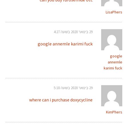
LisaPhers
29 בינואר 2020 בשעה 4:27
google annemle karimi fuck
google
annemle
karimi fuck
29 בינואר 2020 בשעה 5:18
where can i purchase doxycycline
KimPhers