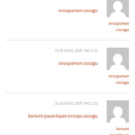
orospumun cocugu
orospumun
cocugu
21 בינואר 2020 בשעה 15:30
orospumun cocugu
orospumun
cocugu
21 בינואר 2020 בשעה 21:24
karisini pazarlayan orospu cocugu
karisini